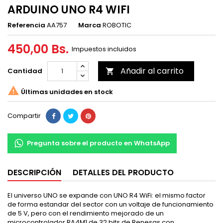
ARDUINO UNO R4 WIFI
Referencia
AA757
Marca
ROBOTIC
450,00 Bs.
Impuestos incluidos
Añadir al carrito
Cantidad


Últimas unidades en stock
Compartir
Pregunta sobre el producto en WhatsApp
DESCRIPCIÓN
DETALLES DEL PRODUCTO
El universo UNO se expande con UNO R4 WiFi: el mismo factor
de forma estandar del sector con un voltaje de funcionamiento
de 5 V, pero con el rendimiento mejorado de un
microcontrolador RA4M1 de 32 bits de Renesas con