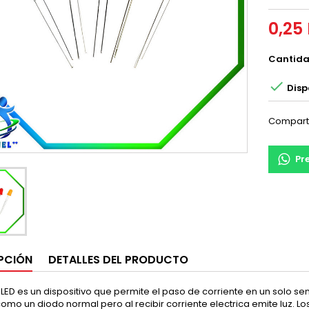
0,25 
Cantid

Disp
Compart
Pr
PCIÓN
DETALLES DEL PRODUCTO
LED es un dispositivo que permite el paso de corriente en un solo sen
omo un diodo normal pero al recibir corriente electrica emite luz. 