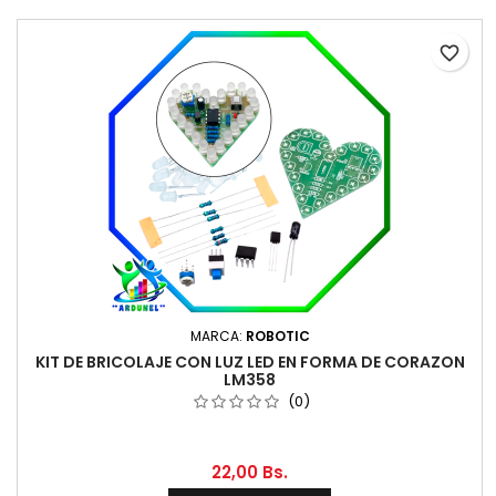
favorite_border
MARCA:
ROBOTIC
KIT DE BRICOLAJE CON LUZ LED EN FORMA DE CORAZON
LM358
(0)
22,00 Bs.