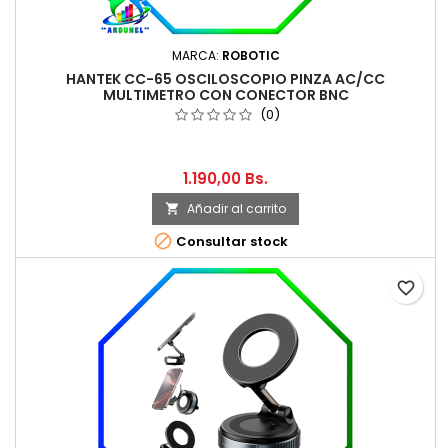
MARCA:
ROBOTIC
HANTEK CC-65 OSCILOSCOPIO PINZA AC/CC
MULTIMETRO CON CONECTOR BNC
(0)
1.190,00 Bs.
Añadir al carrito


Consultar stock
favorite_border