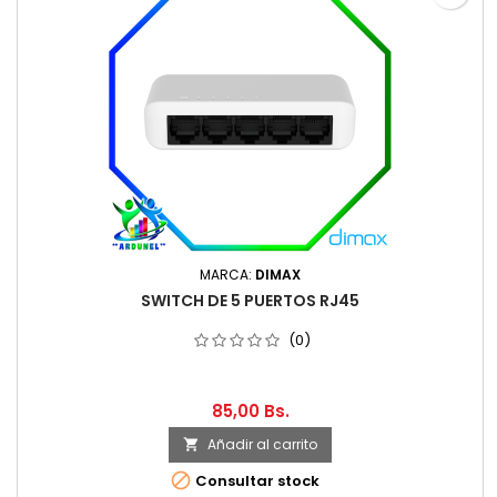
MARCA:
DIMAX
SWITCH DE 5 PUERTOS RJ45
(0)
85,00 Bs.
Añadir al carrito


Consultar stock