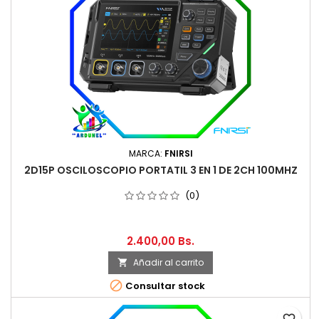
MARCA:
FNIRSI
2D15P OSCILOSCOPIO PORTATIL 3 EN 1 DE 2CH 100MHZ
(0)
2.400,00 Bs.
Añadir al carrito


Consultar stock