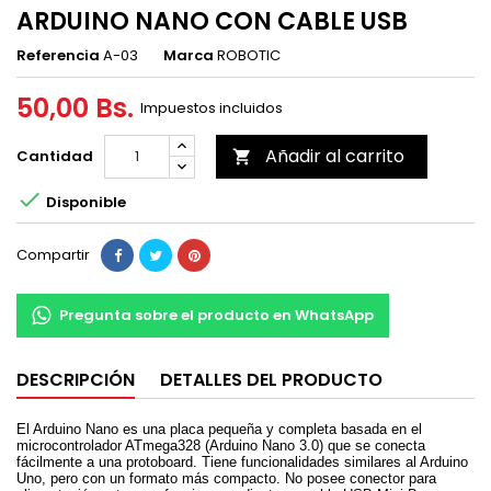
ARDUINO NANO CON CABLE USB
Referencia
A-03
Marca
ROBOTIC
50,00 Bs.
Impuestos incluidos
Añadir al carrito
Cantidad


Disponible
Compartir
Pregunta sobre el producto en WhatsApp
DESCRIPCIÓN
DETALLES DEL PRODUCTO
El Arduino Nano es una placa pequeña y completa basada en el
microcontrolador ATmega328 (Arduino Nano 3.0) que se conecta
fácilmente a una protoboard. Tiene funcionalidades similares al Arduino
Uno, pero con un formato más compacto. No posee conector para